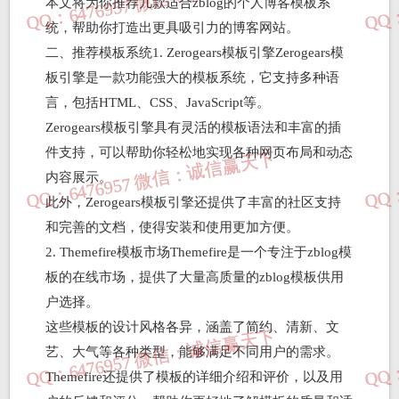
本文将为你推荐几款适合zblog的个人博客模板系
统，帮助你打造出更具吸引力的博客网站。
二、推荐模板系统1. Zerogears模板引擎Zerogears模
板引擎是一款功能强大的模板系统，它支持多种语
言，包括HTML、CSS、JavaScript等。
Zerogears模板引擎具有灵活的模板语法和丰富的插
件支持，可以帮助你轻松地实现各种网页布局和动态
内容展示。
此外，Zerogears模板引擎还提供了丰富的社区支持
和完善的文档，使得安装和使用更加方便。
2. Themefire模板市场Themefire是一个专注于zblog模
板的在线市场，提供了大量高质量的zblog模板供用
户选择。
这些模板的设计风格各异，涵盖了简约、清新、文
艺、大气等各种类型，能够满足不同用户的需求。
Themefire还提供了模板的详细介绍和评价，以及用