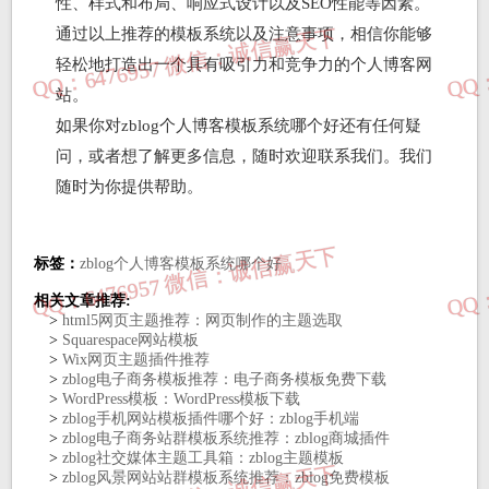
性、样式和布局、响应式设计以及SEO性能等因素。
通过以上推荐的模板系统以及注意事项，相信你能够
轻松地打造出一个具有吸引力和竞争力的个人博客网
站。
如果你对zblog个人博客模板系统哪个好还有任何疑
问，或者想了解更多信息，随时欢迎联系我们。我们
随时为你提供帮助。
标签：
zblog个人博客模板系统哪个好
相关文章推荐:
>
html5网页主题推荐：网页制作的主题选取
>
Squarespace网站‌模板
>
Wix‌网页‌主题插件推荐
>
zblog电子商务模板推荐：电子商务模板免费下载
>
WordPress模板：WordPress模板下载
>
zblog手机网站模板插件哪个好：zblog手机端
>
zblog电子商务站群模板系统推荐：zblog商城插件
>
zblog社交媒体主题工具箱：zblog主题模板
>
zblog风景网站站群模板系统推荐：zblog免费模板