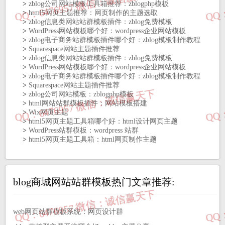
>
zblog公司网站模板工具箱推荐：zblogphp模板
>
html5网页主题推荐：网页制作的主题选取
>
zblog信息类网站站群模板插件：zblog免费模板
>
WordPress网站模板哪个好：wordpress企业网站模板
>
zblog电子商务站群模板插件哪个好：zblog模板制作教程
>
Squarespace网站‌主题插件推荐
>
zblog信息类网站站群模板插件：zblog免费模板
>
WordPress网站模板哪个好：wordpress企业网站模板
>
zblog电子商务站群模板插件哪个好：zblog模板制作教程
>
Squarespace网站‌主题插件推荐
>
zblog公司网站模板：zblogphp模板
>
html网站站群模板插件：网站模板搭建
>
Wix‌网页‌主题
>
html5网页主题工具箱哪个好：html设计网页主题
>
WordPress站群模板：wordpress 站群
>
html5网页主题工具箱：html网页制作主题
blog商城网站站群模板热门文章推荐:
web网页站群模板系统：网页设计群